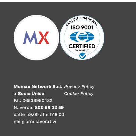
Momax Network S.r.l.
Privacy Policy
a
Socio Unico
Cookie Policy
P.I.: 06539950482
N. verde:
800 59 33 59
dalle h9.00 alle h18.00
nei giorni lavorativi