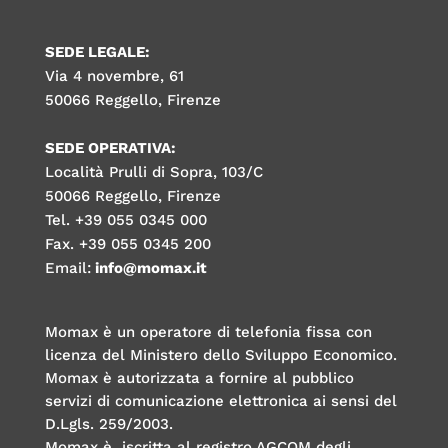
SEDE LEGALE:
Via 4 novembre, 61
50066 Reggello, Firenze
SEDE OPERATIVA:
Località Prulli di Sopra, 103/C
50066 Reggello, Firenze
Tel. +39 055 0345 000
Fax. +39 055 0345 200
Email:
info@momax.it
Momax è un operatore di telefonia fissa con
licenza del Ministero dello Sviluppo Economico.
Momax è autorizzata a fornire al pubblico
servizi di comunicazione elettronica ai sensi del
D.Lgls. 259/2003.
Momax è iscritta al registro AGCOM degli