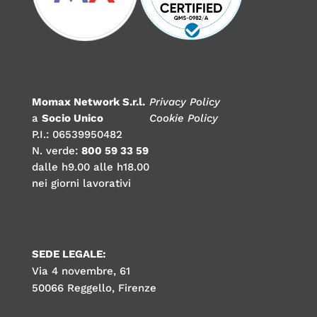
Momax Network S.r.l.
Privacy Policy
a
Socio Unico
Cookie Policy
P.I.: 06539950482
N. verde:
800 59 33 59
dalle h9.00 alle h18.00
nei giorni lavorativi
SEDE LEGALE:
Via 4 novembre, 61
50066 Reggello, Firenze