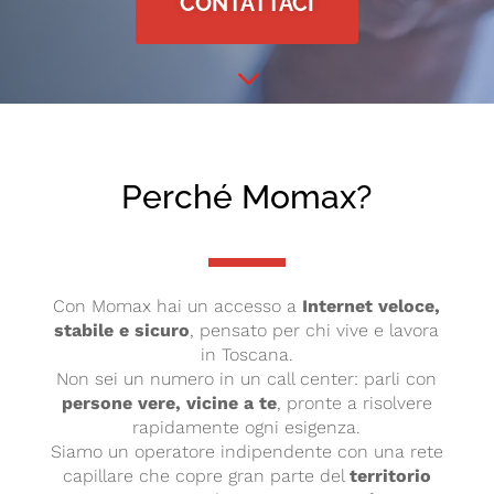
CONTATTACI
3
Perché Momax?
Con Momax hai un accesso a
Internet veloce,
stabile e sicuro
, pensato per chi vive e lavora
in Toscana.
Non sei un numero in un call center: parli con
persone vere, vicine a te
, pronte a risolvere
rapidamente ogni esigenza.
Siamo un operatore indipendente con una rete
capillare che copre gran parte del
territorio