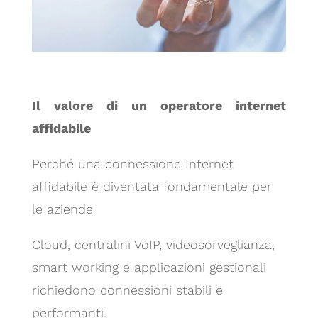
Il valore di un operatore internet
affidabile
Perché una connessione Internet
affidabile è diventata fondamentale per
le aziende
Cloud, centralini VoIP, videosorveglianza,
smart working e applicazioni gestionali
richiedono connessioni stabili e
performanti.