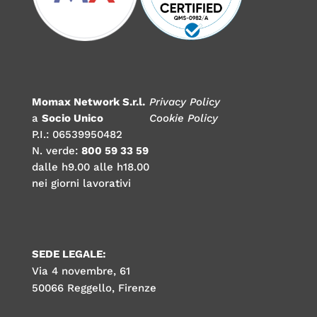
Momax Network S.r.l.
Privacy Policy
a
Socio Unico
Cookie Policy
P.I.: 06539950482
N. verde:
800 59 33 59
dalle h9.00 alle h18.00
nei giorni lavorativi
SEDE LEGALE:
Via 4 novembre, 61
50066 Reggello, Firenze